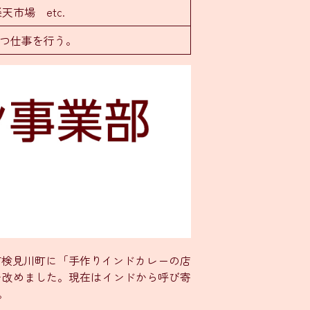
市場 etc.
つ仕事を行う。
市検見川町に「手作りインドカレーの店
を改めました。現在はインドから呼び寄
。