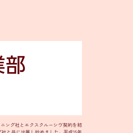
キャニング社とエクスクルーシヴ契約を結
ング社と共に出展し始めました。平成15年