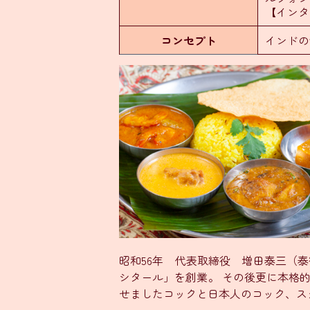
【インタ
コンセプト
インドの
昭和56年 代表取締役 増田泰三（
シタール」を創業。 その後更に本格
せましたコックと日本人のコック、ス