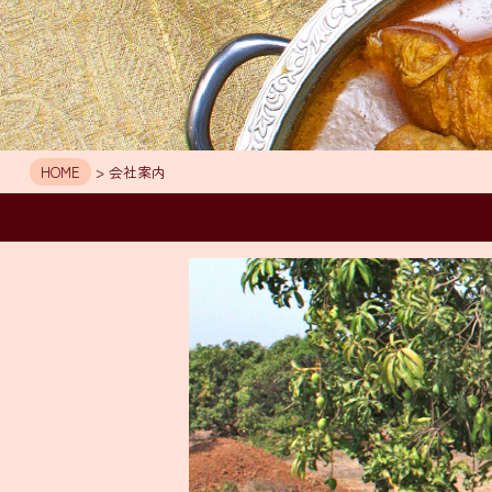
HOME
> 会社案内