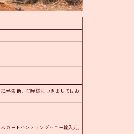
千疋屋様 他、問屋様につきましてはお
蜜メルガートハンティングハニー輸入元,