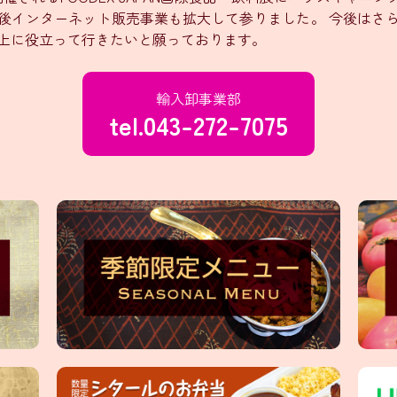
後インターネット販売事業も拡大して参りました。 今後はさ
上に役立って行きたいと願っております。
輸入卸事業部
tel.043-272-7075