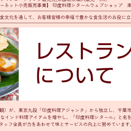
ーネット小売販売事業】 印度料理シタールウェブショップ 楽天
食文化を通して、お客様皆様の幸福で豊かな食生活のお役に立
泰観）が、東京九段「印度料理アジャンタ」から独立し、千葉
的なインド料理アイテムを増やし、「印度料理シタール」と名
タッフ全員が力をあわせて味とサービスの向上に努めています