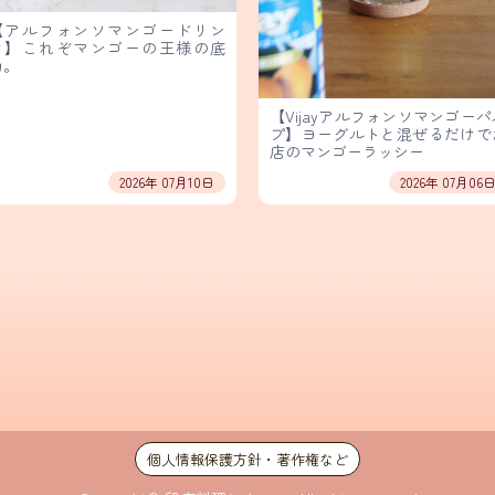
【アルフォンソマンゴードリン
ク】これぞマンゴーの王様の底
力。
【Vijayアルフォンソマンゴーパ
プ】ヨーグルトと混ぜるだけで
店のマンゴーラッシー
2026年 07月10日
2026年 07月06
個人情報保護方針・著作権など