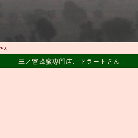
トさん
三ノ宮蜂蜜専門店、ドラートさん