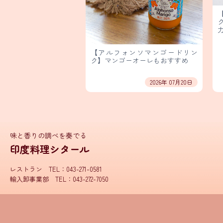
【アルフォンソマンゴードリン
ク】マンゴーオーレもおすすめ
2026年 07月20日
味と香りの調べを奏でる
印度料理シタール
レストラン TEL：043-271-0581
輸入卸事業部 TEL：043-272-7050