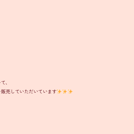
いて、
を販売していただいています