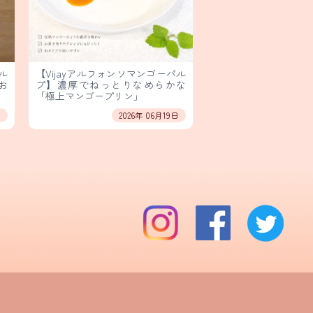
ル
【Vijayアルフォンソマンゴーパル
お
プ】濃厚でねっとりなめらかな
「極上マンゴープリン」
日
2026年 06月19日