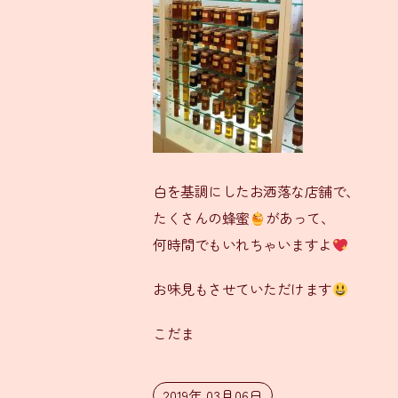
白を基調にしたお洒落な店舗で、
たくさんの蜂蜜
があって、
何時間でもいれちゃいますよ
お味見もさせていただけます
こだま
2019年 03月06日