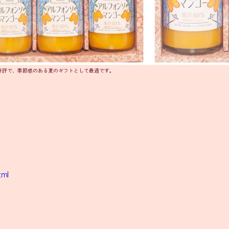
好評で、季節感のある夏のギフトとして最適です。
tml