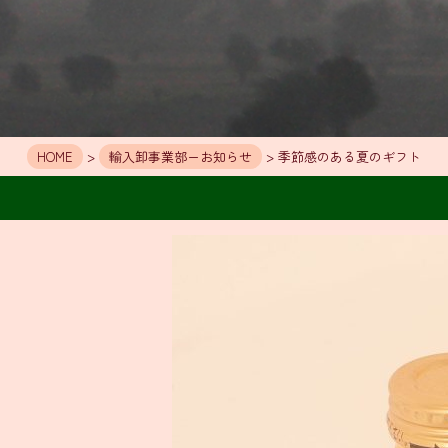
HOME
>
輸入卸事業部ーお知らせ
> 季節感のある夏のギフト