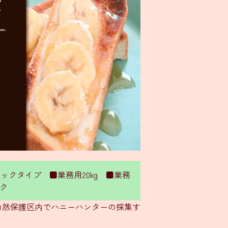
スティックタイプ ■業務用20kg ■業務
ック
自然保護区内でハニーハンターの採集す