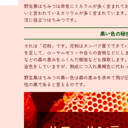
野生黒はちみつは非常にミネラルが多く含まれて
いと言われているカリウムが多く含まれています
活に役立つはちみつです。
黒い色の秘
それは「花粉」です。花粉はタンパク質でできて
を足して、ローヤルゼリーや自らの食物などにし
などの森の恵みをふくんだ樹液なども採取します
金色をしていますが、熟成につ入れ黒褐色に代わ
野生黒はちみつの黒い色は森の恵みを求めて飛び
性の黒であると言えるのです。