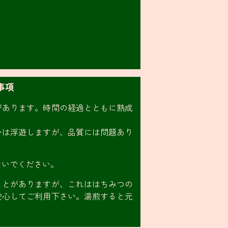
事項
があります。時間の経過とともに熟成
いは浮遊しますが、品質には問題あり
ないでください。
ことがありますが、これははちみつの
安心してご利用下さい。湯煎すると元