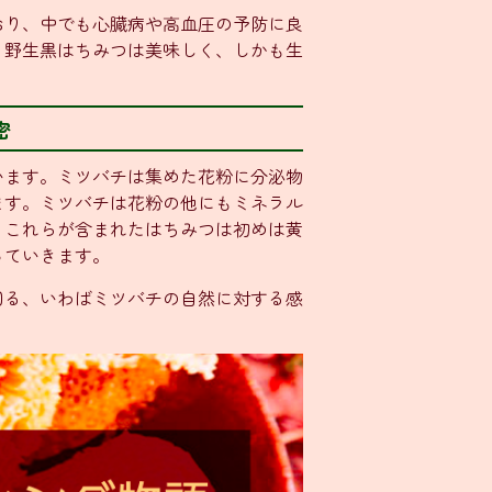
おり、中でも心臓病や高血圧の予防に良
。野生黒はちみつは美味しく、しかも生
密
います。ミツバチは集めた花粉に分泌物
ます。ミツバチは花粉の他にもミネラル
。これらが含まれたはちみつは初めは黄
っていきます。
回る、いわばミツバチの自然に対する感