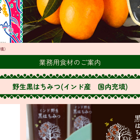
填）
業務用食材のご案内
野生黒はちみつ(インド産 国内充填)