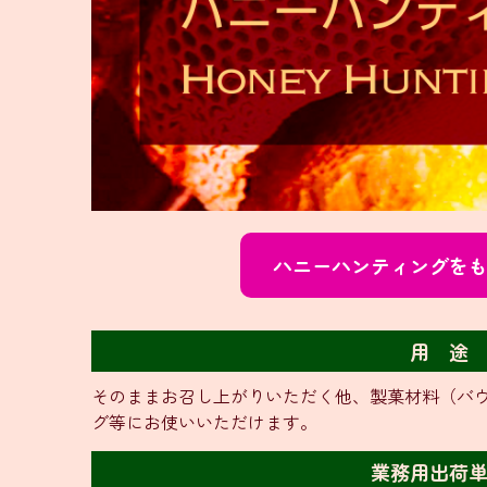
ハニーハンティングを
用 途
そのままお召し上がりいただく他、製菓材料（バ
グ等にお使いいただけます。
業務用出荷