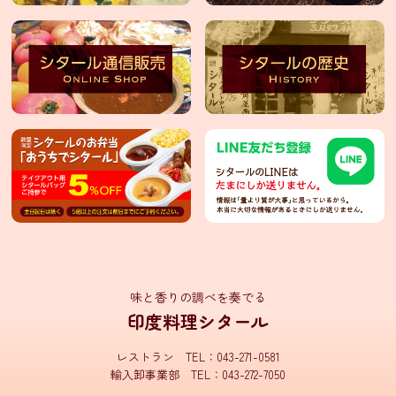
味と香りの調べを奏でる
印度料理シタール
レストラン TEL：043-271-0581
輸入卸事業部 TEL：043-272-7050