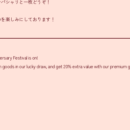
ひパシャリと一枚どうぞ！
のを楽しみにしております！
rsary Festival is on!
ian goods in our lucky draw, and get 20% extra value with our premium g