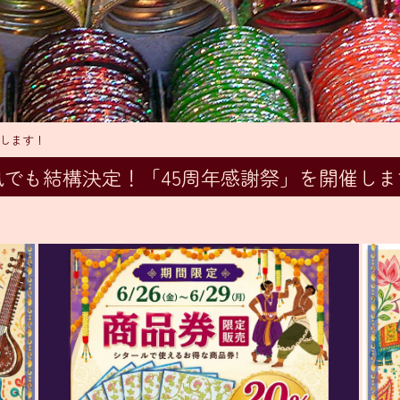
催します！
風でも結構決定！「45周年感謝祭」を開催しま