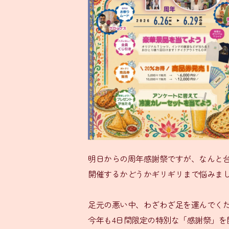
明日からの周年感謝祭ですが、なんと
開催するかどうかギリギリまで悩みま
足元の悪い中、わざわざ足を運んでく
今年も4日間限定の特別な「感謝祭」を