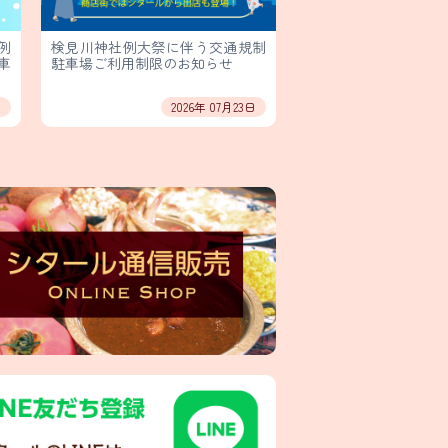
例
検見川神社例大祭に伴う交通規制
車
駐車場ご利用制限のお知らせ
日
2026年 07月23日