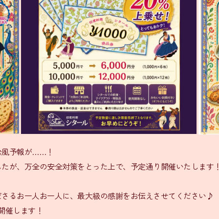
台風予報が……！
したが、万全の安全対策をとった上で、予定通り開催いたします
ださるお一人お一人に、最大級の感謝をお伝えさせてください♪
開催します！