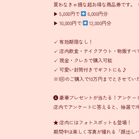
買わなきゃ損な超お得な商品券です。
▶ 5,000円で
6,000円分
▶ 10,000円で
12,000円分
✓ 有効期限なし！
✓ 店内飲食・テイクアウト・物販すべて
✓ 現金・クレカで購入可能
✓ 可愛い封筒付きでギフトにも♪
※1回のご購入で10万円までとさせてい
❹ 豪華プレゼントが当たる！アンケー
店内でアンケートに答えると、抽選で
★ 店内にはフォトスポットも登場！
期間中は楽しく写真が撮れる「顔出し