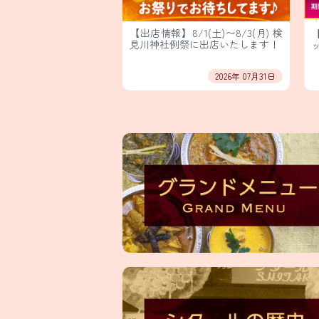
【出店情報】8/1(土)〜8/3(月) 検
見川神社例祭に出店いたします！
2026年 07月31日