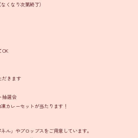
（なくなり次第終了）
OK
ただきます
ト抽選会
冷凍カレーセットが当たります！
パネル」やプロップスをご用意しています。