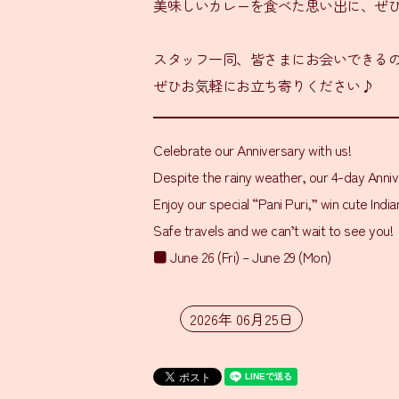
美味しいカレーを食べた思い出に、ぜ
スタッフ一同、皆さまにお会いできる
ぜひお気軽にお立ち寄りください♪
Celebrate our Anniversary with us!
Despite the rainy weather, our 4-day Annive
Enjoy our special “Pani Puri,” win cute Ind
Safe travels and we can’t wait to see you!
■ June 26 (Fri) – June 29 (Mon)
2026年 06月25日