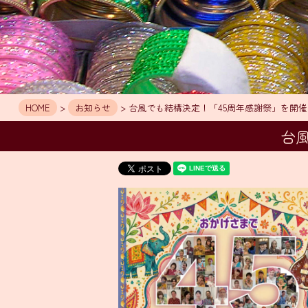
HOME
>
お知らせ
> 台風でも結構決定！「45周年感謝祭」を開
台